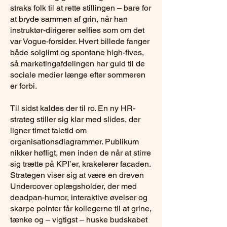
straks folk til at rette stillingen – bare for
at bryde sammen af grin, når han
instruktør-dirigerer selfies som om det
var Vogue-forsider. Hvert billede fanger
både solglimt og spontane high-fives,
så marketingafdelingen har guld til de
sociale medier længe efter sommeren
er forbi.
Til sidst kaldes der til ro. En ny HR-
strateg stiller sig klar med slides, der
ligner timet taletid om
organisationsdiagrammer. Publikum
nikker høfligt, men inden de når at stirre
sig trætte på KPI’er, krakelerer facaden.
Strategen viser sig at være en dreven
Undercover oplægsholder, der med
deadpan-humor, interaktive øvelser og
skarpe pointer får kollegerne til at grine,
tænke og – vigtigst – huske budskabet