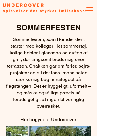
UNDERCOVER
oplevelser der styrker fælleskabet
SOMMERFESTEN
Sommerfesten, som I kender den,
starter med kolleger i let sommertøj,
kølige bobler i glassene og duften af
grill, der langsomt breder sig over
terrassen. Snakken går om ferier, sejrs-
projekter og alt det løse, mens solen
sænker sig bag firmalogoet på
flagstangen. Det er hyggeligt, uformelt –
og måske også lige præcis så
forudsigeligt, at ingen bliver rigtig
overrasket.
Her begynder Undercover.