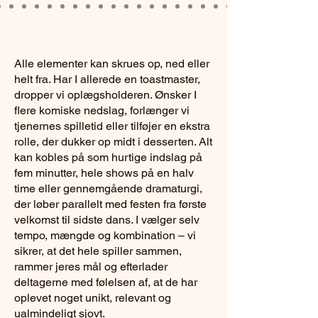
Alle elementer kan skrues op, ned eller
helt fra. Har I allerede en toastmaster,
dropper vi oplægsholderen. Ønsker I
flere komiske nedslag, forlænger vi
tjenernes spilletid eller tilføjer en ekstra
rolle, der dukker op midt i desserten. Alt
kan kobles på som hurtige indslag på
fem minutter, hele shows på en halv
time eller gennemgående dramaturgi,
der løber parallelt med festen fra første
velkomst til sidste dans. I vælger selv
tempo, mængde og kombination – vi
sikrer, at det hele spiller sammen,
rammer jeres mål og efterlader
deltagerne med følelsen af, at de har
oplevet noget unikt, relevant og
ualmindeligt sjovt.