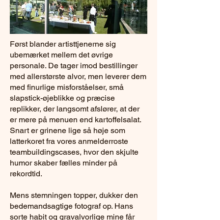
Først blander artisttjenerne sig
ubemærket mellem det øvrige
personale. De tager imod bestillinger
med allerstørste alvor, men leverer dem
med finurlige misforståelser, små
slapstick-øjeblikke og præcise
replikker, der langsomt afslører, at der
er mere på menuen end kartoffelsalat.
Snart er grinene lige så høje som
latterkoret fra vores anmelderroste
teambuildingscases, hvor den skjulte
humor skaber fælles minder på
rekordtid.
Mens stemningen topper, dukker den
bedemandsagtige fotograf op. Hans
sorte habit og gravalvorlige mine får