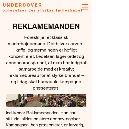
UNDERCOVER
oplevelser der styrker fælleskabet
REKLAMEMANDEN
Forestil jer et klassisk
medarbejdermøde. Der bliver serveret
kaffe, og stemningen er høfligt
koncentreret. Ledelsen tager ordet og
annoncerer spændt, at man har indgået
samarbejde med et kreativt
reklamebureau for at styrke brandet –
og i dag skal bureauets kampagne
præsenteres.
Ind træder Reklamemanden. Han har
attitude, slides og store armbevægelser.
Kampagnen, han præsenterer, er farverig,