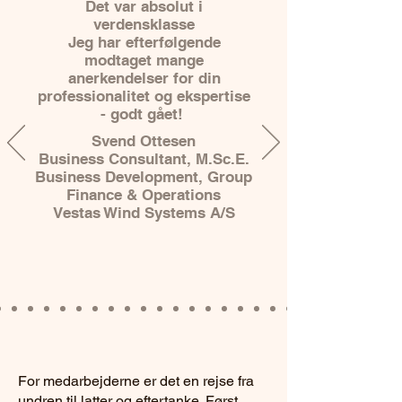
Det var absolut i
verdensklasse
Jeg har efterfølgende
modtaget mange
anerkendelser for din
professionalitet og ekspertise
- godt gået!
Svend Ottesen
Business Consultant, M.Sc.E.
Business Development, Group
Finance & Operations
Vestas Wind Systems A/S
For medarbejderne er det en rejse fra
undren til latter og eftertanke. Først