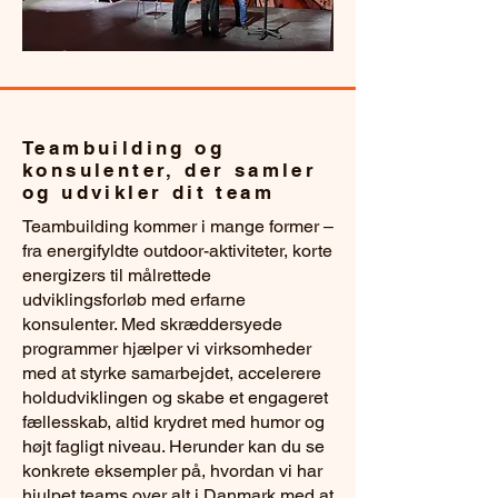
Teambuilding og
konsulenter, der samler
og udvikler dit team
Teambuilding kommer i mange former –
fra energifyldte outdoor-aktiviteter, korte
energizers til målrettede
udviklingsforløb med erfarne
konsulenter. Med skræddersyede
programmer hjælper vi virksomheder
med at styrke samarbejdet, accelerere
holdudviklingen og skabe et engageret
fællesskab, altid krydret med humor og
højt fagligt niveau. Herunder kan du se
konkrete eksempler på, hvordan vi har
hjulpet teams over alt i Danmark med at