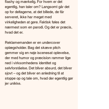
flashy og mærkelig. For hvem er det
egentlig, han taler om? Langsomt går det
op for deltagerne, at det billede, de får
serveret, ikke har meget med
virkeligheden at gøre. Faktisk føles det
nærmest som en parodi. Og det er præcis,
hvad det er.
Reklamemanden er en undercover
oplægsholder. Bag det skæve pitch
gemmer sig en nøje iscenesat oplevelse,
der med humor og præcision rammer lige
ned i virksomhedens identitet og
selvforståelse. Det bliver absurd, det bliver
sjovt – og det bliver en anledning til at
stoppe op og tale om, hvad der egentlig gør
jer unikke.