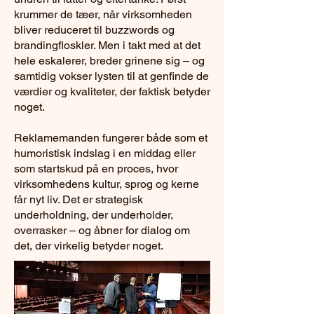
krummer de tæer, når virksomheden
bliver reduceret til buzzwords og
brandingfloskler. Men i takt med at det
hele eskalerer, breder grinene sig – og
samtidig vokser lysten til at genfinde de
værdier og kvaliteter, der faktisk betyder
noget.
Reklamemanden fungerer både som et
humoristisk indslag i en middag eller
som startskud på en proces, hvor
virksomhedens kultur, sprog og kerne
får nyt liv. Det er strategisk
underholdning, der underholder,
overrasker – og åbner for dialog om
det, der virkelig betyder noget.