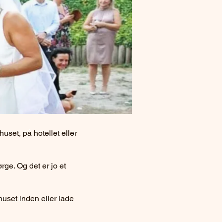
uset, på hotellet eller
rge. Og det er jo et
huset inden eller lade