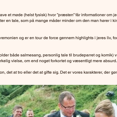
have et møde (helst fysisk) hvor ”præsten” får informationer om je
atter en tale, som på mange måder minder om den man hører i kirk
remonien og er en tour de force gennem highlights i jeres liv, f
lder både salmesang, personlig tale til brudeparret og komik) v
irkelig vielse, om end noget forkortet og væsentligt mere absurd.
on, det at tro eller det at gifte sig. Det er vores karakterer, der g