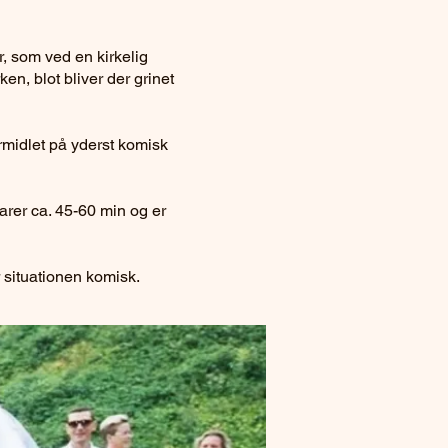
r, som ved en kirkelig
en, blot bliver der grinet
ormidlet på yderst komisk
arer ca. 45-60 min og er
ør situationen komisk.