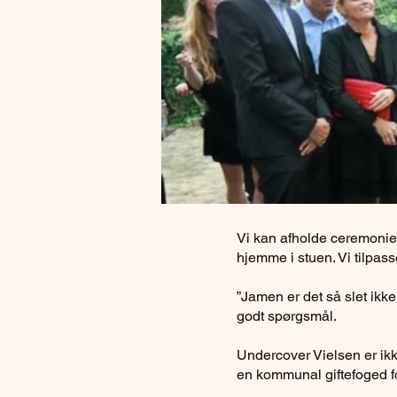
Vi kan afholde ceremonien
hjemme i stuen. Vi tilpas
”Jamen er det så slet ikke
godt spørgsmål.
Undercover Vielsen er ikke
en kommunal giftefoged fo