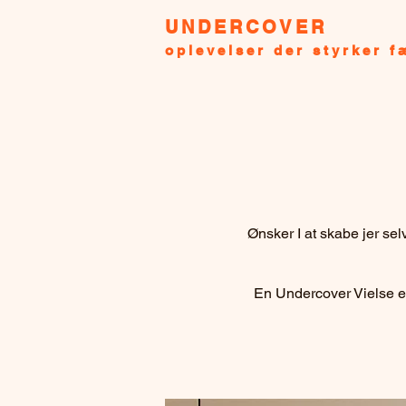
UNDERCOVER
oplevelser der styrker f
Ønsker I at skabe jer sel
En Undercover Vielse er 