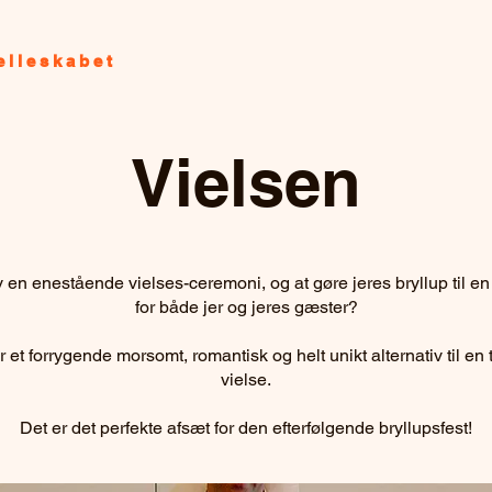
ælleskabet
Vielsen
v en enestående vielses-ceremoni, og at gøre jeres bryllup til 
for både jer og jeres gæster?
et forrygende morsomt, romantisk og helt unikt alternativ til en tr
vielse.
Det er det perfekte afsæt for den efterfølgende bryllupsfest!