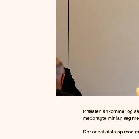
Præsten ankommer og samt
medbragte minianlæg med k
Der er sat stole op med mi