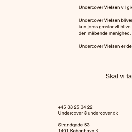
Undercover Vielsen vil give
Undercover Vielsen bliver
kun jeres gæster vil blive
den måbende menighed, d
Undercover Vielsen er den 
Skal vi t
+45 33 25 34 22
Undercover@undercover.dk
Strandgade 53
1401 København K