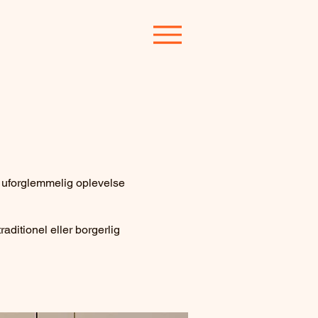
en uforglemmelig oplevelse
aditionel eller borgerlig