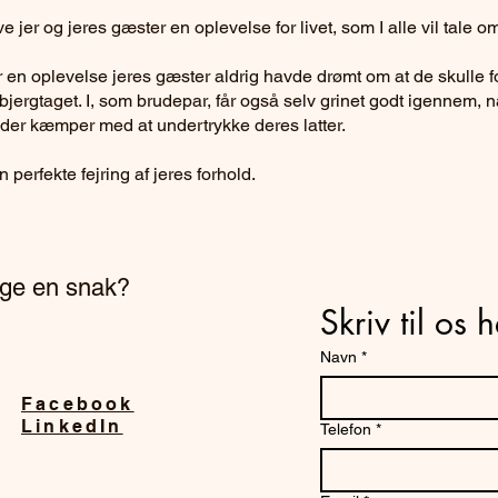
 jer og jeres gæster en oplevelse for livet, som I alle vil tale om 
 en oplevelse jeres gæster aldrig havde drømt om at de skulle 
 bjergtaget. I, som brudepar, får også selv grinet godt igennem, n
er kæmper med at undertrykke deres latter.
perfekte fejring af jeres forhold.
age en snak?
Skriv til os 
Navn
*
Facebook
LinkedIn
Telefon
*