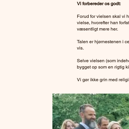
Vi forbereder os godt:
Forud for vielsen skal vi 
vielse, hvorefter han forf
væsentligt mere her.
Talen er hjørnestenen i ce
vis.
Selve vielsen (som indeho
bygget op som en rigtig k
Vi gør ikke grin med religi