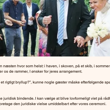
 næsten hvor som helst: i haven, i skoven, på et skib, i sommerh
ser os de rammer, I ønsker for jeres arrangement.
 et rigtigt bryllup?”, kunne nogle gæster måske efterfølgende spø
 juridisk bindende. I kan vælge at blive lovformeligt viet på råd
retage den juridiske vielse umiddelbart efter vores ceremoni.